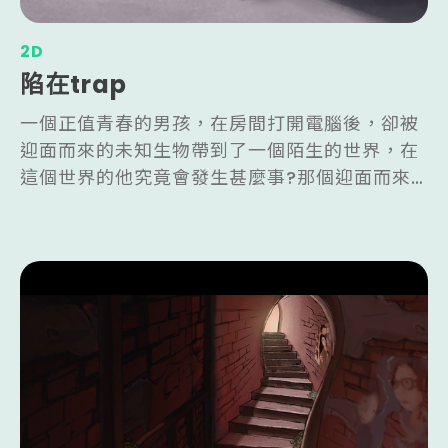
2D
陷在trap
一個正值青春的男孩，在房間打開電腦後，卻被
迎面而來的未知生物帶到了一個陌生的世界，在
這個世界的他究竟會發生甚麼事?那個迎面而來
的未知生物的真面目又是甚麼?或許我們都很熟
悉。