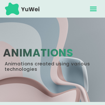
ANIMATIONS
Animations created using various
technologies