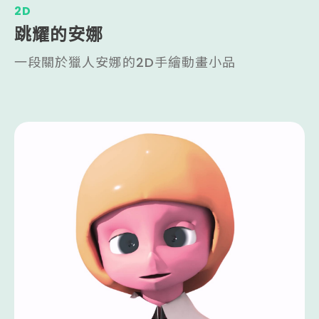
2D
跳耀的安娜
一段關於獵人安娜的2D手繪動畫小品